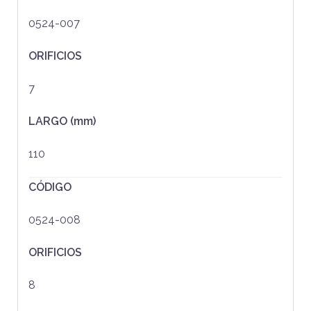
0524-007
ORIFICIOS
7
LARGO (mm)
110
CÓDIGO
0524-008
ORIFICIOS
8