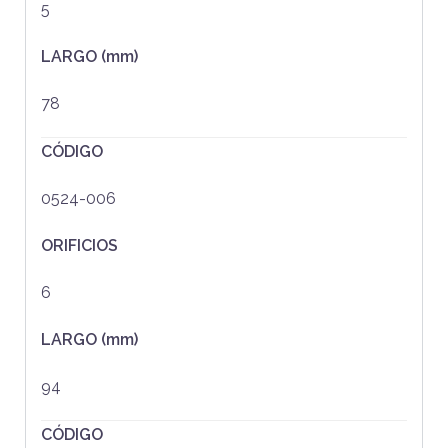
5
LARGO (mm)
78
CÓDIGO
0524-006
ORIFICIOS
6
LARGO (mm)
94
CÓDIGO