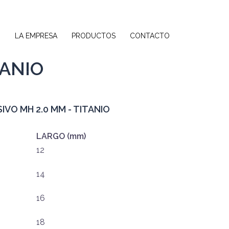
O
LA EMPRESA
PRODUCTOS
CONTACTO
TANIO
VO MH 2.0 MM - TITANIO
LARGO (mm)
12
14
16
18