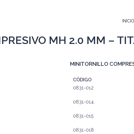
INICI
PRESIVO MH 2.0 MM – TI
MINITORNILLO COMPRESI
CÓDIGO
0831-012
0831-014
0831-015
0831-018