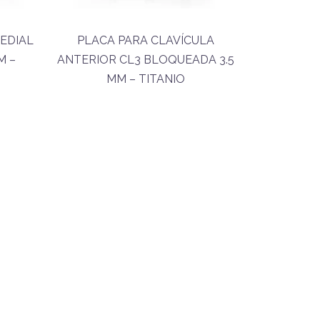
EDIAL
PLACA PARA CLAVÍCULA
M –
ANTERIOR CL3 BLOQUEADA 3.5
MM – TITANIO