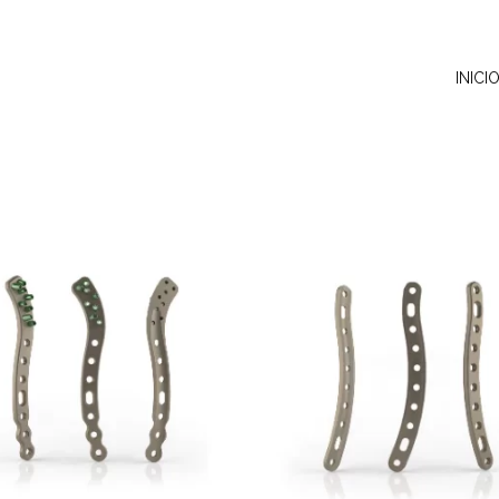
INICI