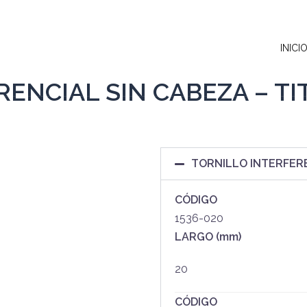
INICI
ENCIAL SIN CABEZA – TI
TORNILLO INTERFERE
CÓDIGO
1536-020
LARGO (mm)
20
CÓDIGO