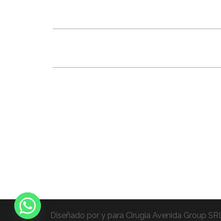
Diseñado por y para Cirugia Avenida Group SR