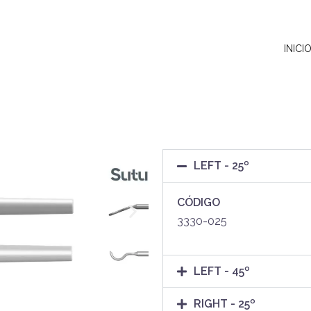
INICI
LEFT - 25º
CÓDIGO
3330-025
LEFT - 45º
RIGHT - 25º