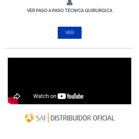
VER PASO A PASO TÉCNICA QUIRÚRGICA
VER