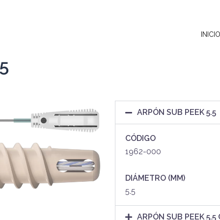
INICI
5
ARPÓN SUB PEEK 5.5
CÓDIGO
1962-000
DIÁMETRO (MM)
5.5
ARPÓN SUB PEEK 5.5