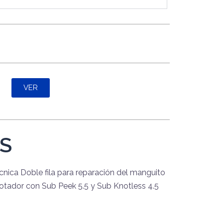
VER
S
cnica Doble fila para reparación del manguito
rotador con Sub Peek 5.5 y Sub Knotless 4.5